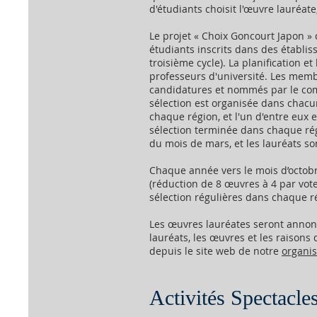
d'étudiants choisit l'œuvre lauréat
Le projet « Choix Goncourt Japon » 
étudiants inscrits dans des établis
troisième cycle). La planification e
professeurs d'université. Les mem
candidatures et nommés par le comi
sélection est organisée dans chacu
chaque région, et l'un d'entre eux 
sélection terminée dans chaque régi
du mois de mars, et les lauréats so
Chaque année vers le mois d’octob
(réduction de 8 œuvres à 4 par vote
sélection régulières dans chaque ré
Les œuvres lauréates seront annoncé
lauréats, les œuvres et les raisons
depuis le site web de notre
organis
Activités Spectacle