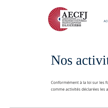
AC
Nos activi
Conformément à la loi sur les f
comme activités déclarées les ac