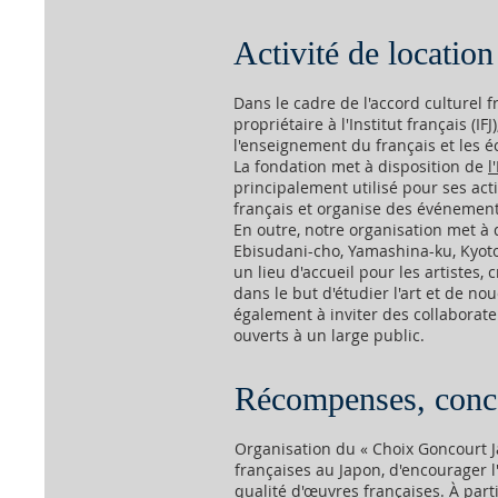
Activité de location
Dans le cadre de l'accord culturel f
propriétaire à l'Institut français (
l'enseignement du français et les éc
La fondation met à disposition de
l
principalement utilisé pour ses acti
français et organise des événements
En outre, notre organisation met à d
Ebisudani-cho, Yamashina-ku, Kyoto, 
un lieu d'accueil pour les artistes
dans le but d'étudier l'art et de nou
également à inviter des collaborat
ouverts à un large public.
Récompenses, conc
Organisation du « Choix Goncourt Ja
françaises au Japon, d'encourager l
qualité d'œuvres françaises. À par