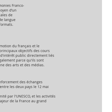
monies Franco-
moyen d’un
cales de
 de langue
formats.
motion du français et le
principaux objectifs des cours
 d'intérêt public directement liés
également parce qu'ils sont
ine des arts et des médias.
renforcement des échanges
 entre les deux pays le 12 mai
ité par l'UNESCO, et les activités
majeur de la France au grand