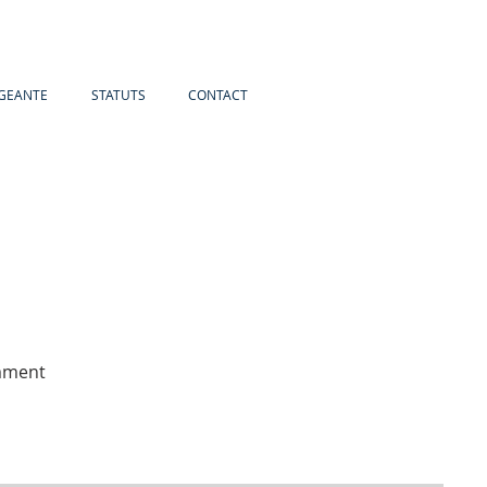
IGEANTE
STATUTS
CONTACT
amment