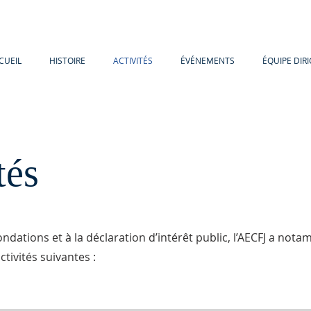
CUEIL
HISTOIRE
ACTIVITÉS
ÉVÉNEMENTS
ÉQUIPE DIR
tés
ondations et à la déclaration d’intérêt public, l’AECFJ a not
tivités suivantes :